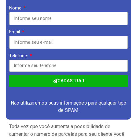
Nome
Email
Telefone:
CADASTRAR
Não utilizaremos suas informações para qualquer tipo
de SPAM.
Toda vez que você aumenta a possibilidade de
aumentar o número de parcelas para seu cliente você