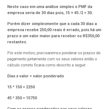
Neste caso em uma análise simples o PMF da
empresa seria de 30 dias pois, 15 + 45 /2 = 30.
Porém dizer simplesmente que a cada 30 dias a
empresa recebe 250,00 reais é errado, pois há um
prazo e um valor maior para receber os R$350,00
restantes.
Por este motivo, precisaremos ponderar os prazos de
pagamento juntamente com os seus valores então o
cálculo correto ficaria como descrito a seguir:
Dias x valor = valor ponderado
15 * 150 = 2250
45 * 350 = 15750
Com os prazos ponderados por seus valores