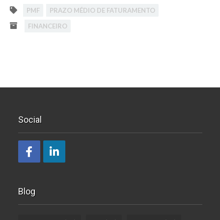
PMF
PRAZO MÉDIO DE FATURAMENTO
FINANCEIRO
Social
Blog