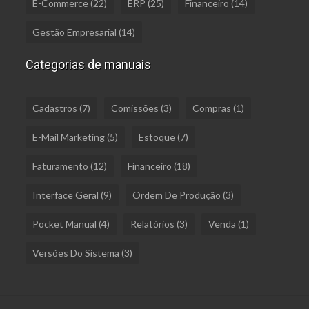
E-Commerce
(22)
ERP
(25)
Financeiro
(14)
Gestão Empresarial
(14)
Categorias de manuais
Cadastros
(7)
Comissões
(3)
Compras
(1)
E-Mail Marketing
(5)
Estoque
(7)
Faturamento
(12)
Financeiro
(18)
Interface Geral
(9)
Ordem De Produção
(3)
Pocket Manual
(4)
Relatórios
(3)
Venda
(1)
Versões Do Sistema
(3)