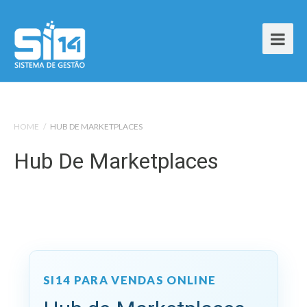
HOME
/
HUB DE MARKETPLACES
Hub De Marketplaces
SI14 PARA VENDAS ONLINE