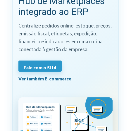
Hub de Marketplaces
integrado ao ERP
Centralize pedidos online, estoque, preços,
emissão fiscal, etiquetas, expedição,
financeiro e indicadores em uma rotina
conectada à gestão da empresa.
Fale com o SI14
Ver também E-commerce