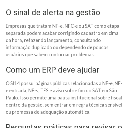
O sinal de alerta na gestão
Empresas que tratam NF-e, NFC-e ou SAT como etapa
separada podem acabar corrigindo cadastro em cima
da hora, refazendo lançamento, consultando
informação duplicada ou dependendo de poucos
usuários que sabem contornar problemas.
Como um ERP deve ajudar
O SI14 possui páginas públicas relacionadas a NF-e, NF-
e entrada, NF-s, TES e aviso sobre fim do SAT em São
Paulo. Isso permite uma pauta institucional sobre fiscal
dentro da gestão, sem entrar em regra técnica sensível
ou promessa de adequação automática.
Perguntas práticas para revisar o