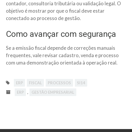
contador, consultoria tributária ou validação legal. O
objetivo é mostrar por que o fiscal deve estar
conectado ao processo de gestão.
Como avançar com segurança
Se a emissão fiscal depende de correções manuais
frequentes, vale revisar cadastro, venda e processo
com uma demonstração orientada à operação real.
ERP
FISCAL
PROCESSOS
SI14
,
ERP
GESTÃO EMPRESARIAL