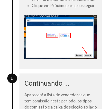
Clique em
Próximo
para prosseguir.
D
Continuando ...
Aparecerá a lista de vendedores que
tem comissão neste período, os tipos
de comissão e a caixa de seleção ao lado