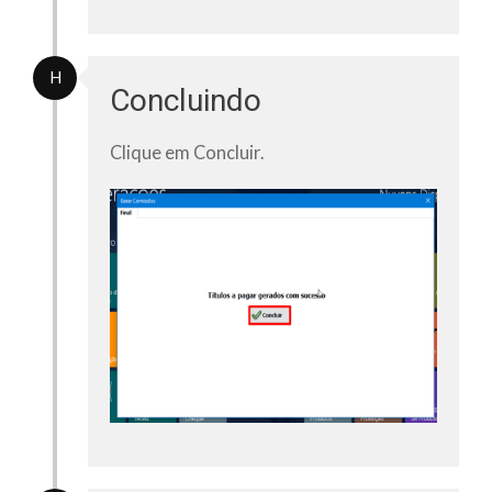
H
Concluindo
Clique em
Concluir.