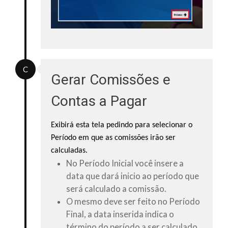
C
Gerar Comissões e
Contas a Pagar​
Exibirá esta tela pedindo para selecionar o
Período em que as comissões irão ser
calculadas.
No
Período Inicial
você insere a
data que dará inicio ao período que
será calculado a comissão.
O mesmo deve ser feito no
Período
Final
, a data inserida indica o
término do período a ser calculado.