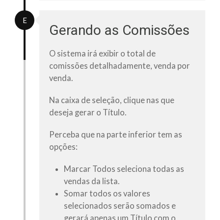
E
Gerando as Comissões
O sistema irá exibir o
total de
comissões
detalhadamente, venda por
venda.
Na caixa de seleção, clique nas que
deseja gerar o
Título
.
Perceba que na parte inferior tem as
opções:
Marcar Todos
seleciona todas as
vendas da lista.
Somar
todos os valores
selecionados serão somados e
gerará apenas um Título com o