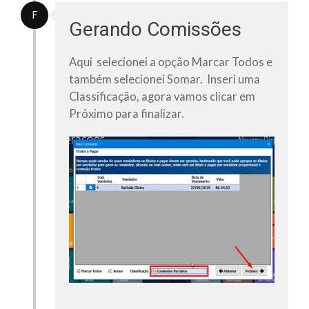
F
Gerando Comissões
Aqui selecionei a opção
Marcar Todos
e
também selecionei
Somar.
Inseri uma
Classificação,
agora vamos clicar em
Próximo
para finalizar.