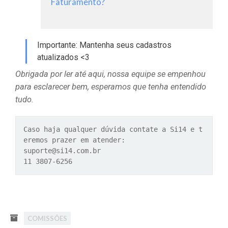
Faturamento?
Importante: Mantenha seus cadastros
atualizados <3
Obrigada por ler até aqui, nossa equipe se empenhou
para esclarecer bem, esperamos que tenha entendido
tudo.
Caso haja qualquer dúvida contate a Si14 e t
eremos prazer em atender:
suporte@si14.com.br
11 3807-6256
COMISSÕES