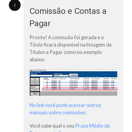
I
Comissão e Contas a
Pagar
Pronto! A
comissão
foi gerada e o
Título
ficará disponível na listagem de
Títulos a Pagar
como no exemplo
abaixo:
No link você pode acessar outros
manuais sobre comissões.
Você sabe qual o seu
Prazo Médio de