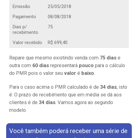
Emissão
25/05/2018
Pagamento
08/08/2018
Dias p/
75
recebimento
Valor recebido
R$ 699,40
Repare que mesmo existindo venda com
75 dias
e
outra com
60 dias
representará
pouco
para o cálculo
do PMR pois o valor seu
valor
é
baixo
.
Para o caso acima o PMR calculado é de
34 dias
, isto
é: O prazo de recebimento que em média se dá aos
clientes é de
34 dias
. Vamos agora ao segundo
modelo.
Você também poderá receber uma série de