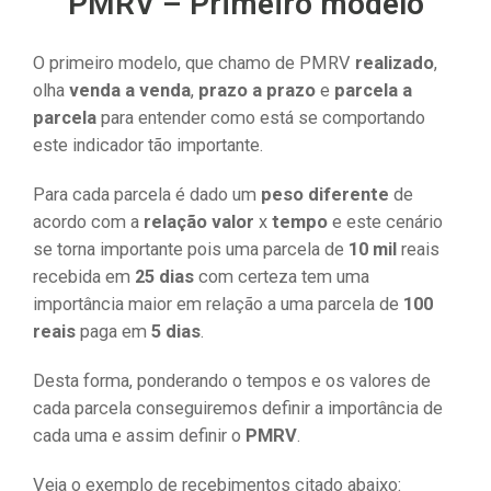
PMRV – Primeiro modelo
O primeiro modelo, que chamo de PMRV
realizado
,
olha
venda a venda
,
prazo a prazo
e
parcela a
parcela
para entender como está se comportando
este indicador tão importante.
Para cada parcela é dado um
peso diferente
de
acordo com a
relação valor
x
tempo
e este cenário
se torna importante pois uma parcela de
10 mil
reais
recebida em
25 dias
com certeza tem uma
importância maior em relação a uma parcela de
100
reais
paga em
5 dias
.
Desta forma, ponderando o tempos e os valores de
cada parcela conseguiremos definir a importância de
cada uma e assim definir o
PMRV
.
Veja o exemplo de recebimentos citado abaixo: