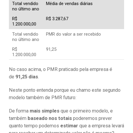
Total vendido
Média de vendas diárias
no último ano
R$
R$ 3.287,67
1.200.000,00
Total vendido
PMR do valor a ser recebido
no último ano
R$
91,25
1.200.000,00
No caso acima, o PMR praticado pela empresa é
de
91,25 dias
.
Neste ponto entenda porque eu chamo este segundo
modelo também de PMR futuro:
De forma
mais simples
que o primeiro modelo, e
também
baseado nos totais
poderemos prever
quanto tempo podemos
estimar
que a empresa levará